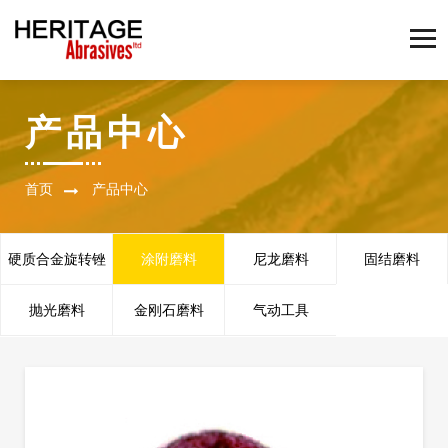
产品中心
首页
产品中心
硬质合金旋转锉
涂附磨料
尼龙磨料
固结磨料
抛光磨料
金刚石磨料
气动工具