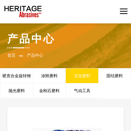
产品中心
首页
产品中心
硬质合金旋转锉
涂附磨料
尼龙磨料
固结磨料
抛光磨料
金刚石磨料
气动工具