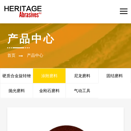
产品中心
首页
产品中心
硬质合金旋转锉
涂附磨料
尼龙磨料
固结磨料
抛光磨料
金刚石磨料
气动工具