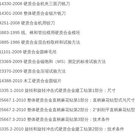
T 14330-2008 硬质合金机夹三面刃铣刀
 14301-2008 整体硬质合金锯片铣刀
 4251-2008 硬质合金机用铰刀
T 6883-1995 线、棒和管拉模用硬质合金模坯
T 6885-1986 硬质合金混合粉取样和试验方法
 11101-2009 硬质合金圆棒毛坯
T 23369-2009 硬质合金磁饱和（MS）测定的标准试验方法
 23370-2009 硬质合金压缩试验方法
 14388-2010 木工硬质合金圆锯片
T 6335.1-2010 旋转和旋转冲击式硬质合金建工钻第1部分：尺寸
T 25667.1-2010 整体硬质合金直柄麻花钻第1部分：直柄麻花钻型式与尺寸
T 25667.2-2010 整体硬质合金直柄麻花钻第2部分：2°斜削平直柄麻花
T 25667.3-2010 整体硬质合金直柄麻花钻第3部分：技术条件
T 6335.2-2010 旋转和旋转冲击式硬质合金建工钻第2部分：技术条件