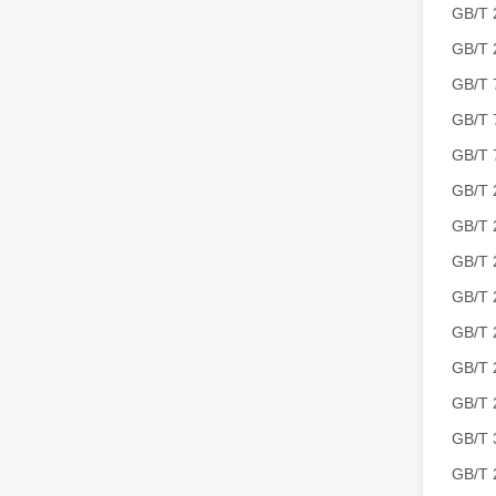
GB/T
GB/T
GB/
GB/
GB/
GB/T
GB/T
GB/T
GB/
GB/
GB/
GB/T
GB/
GB/T