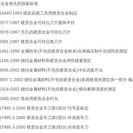
质合金相关的国家标准
T 14445-1993 煤炭采掘工具用硬质合金制品
T 2077-1987 硬质合金可转位刀片圆角半径
T 2079-1987 无孔的硬质合金可转位刀片
 2081-1987 硬质合金可转位铣刀片
T 1481-1998 金属粉末(不包括硬质合金粉末)在单轴压制中压缩性的测定
T 5166-1998 烧结金属材料和硬质合金弹性模量测定
T 9096-2002 烧结金属材料(不包括硬质合金)冲击试验方法
T 9097.1-2002 烧结金属材料(不包括硬质合金)表观硬度的测定第一部
T 5319-2002 烧结金属材料(不包括硬质合金) 横向断裂强度的测定
 6480-2002 凿岩用硬质合金钎头
 17985.1-2000 硬质合金车刀第1部分:代号及标志
 17985.2-2000 硬质合金车刀第2部分:外表面车刀
 17985.3-2000 硬质合金车刀第3部分:内表面车刀