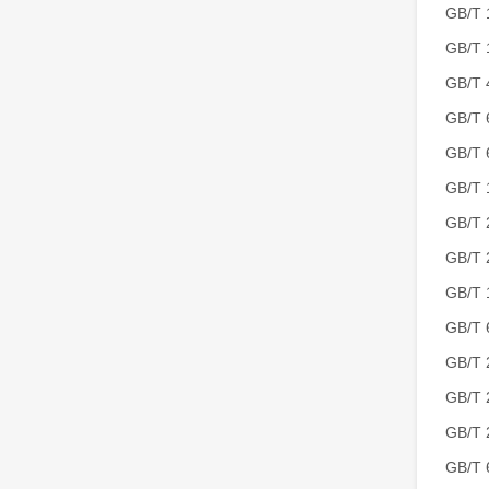
GB/
GB/T
GB/T
GB/
GB/
GB/T
GB/
GB/T
GB/T
GB/
GB/
GB/
GB/
GB/