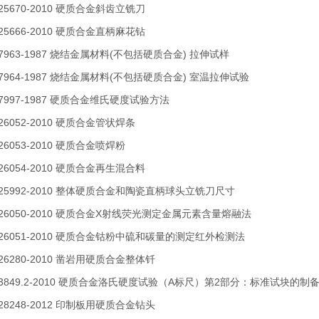
 25670-2010 硬质合金斜齿立铣刀
 25666-2010 硬质合金直柄麻花钻
T 7963-1987 烧结金属材料(不包括硬质合金) 拉伸试样
T 7964-1987 烧结金属材料(不包括硬质合金) 室温拉伸试验
T 7997-1987 硬质合金维氏硬度试验方法
 26052-2010 硬质合金管状焊条
 26053-2010 硬质合金喷焊粉
 26054-2010 硬质合金再生混合料
T 25992-2010 整体硬质合金和陶瓷直柄球头立铣刀尺寸
T 26050-2010 硬质合金X射线荧光测定金属元素含量熔融法
T 26051-2010 硬质合金钴粉中硫和碳量的测定红外检测法
 26280-2010 凿岩用硬质合金整体钎
T 3849.2-2010 硬质合金洛氏硬度试验（A标尺）第2部分：标准试块的制
 28248-2012 印制板用硬质合金钻头