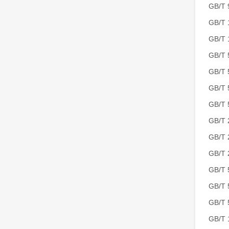
GB/
GB/T
GB/T
GB/
GB/
GB/
GB/
GB/
GB/
GB/T
GB/
GB/
GB/
GB/