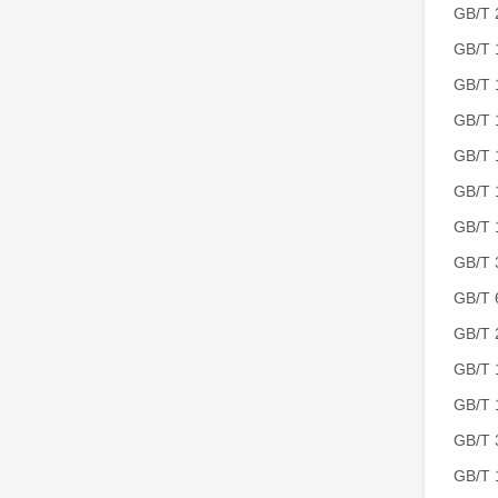
GB/
GB/
GB/
GB/
GB/
GB/
GB/
GB/
GB/
GB/
GB/
GB/
GB/T
GB/