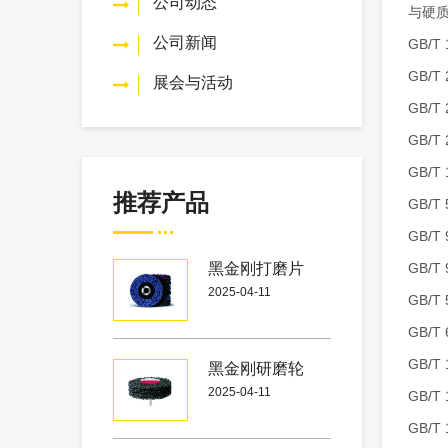
公司动态
与硬
公司新闻
GB/
GB/
展会与活动
GB/
GB/T
GB/
推荐产品
GB/
GB/
黑金刚打磨片
GB/
2025-04-11
GB/
GB/T
GB/T
黑金刚研磨轮
2025-04-11
GB/T
GB/T