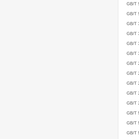
GB/
GB/
GB/T
GB/T
GB/
GB/
GB/
GB/
GB/
GB/
GB/
GB/
GB/
GB/