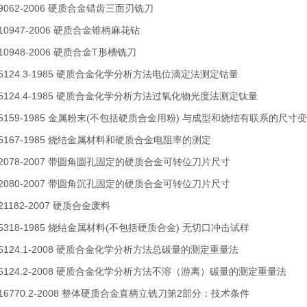
T 9062-2006 硬质合金错齿三面刃铣刀
 10947-2006 硬质合金锥柄麻花钻
 10948-2006 硬质合金T形槽铣刀
T 5124.3-1985 硬质合金化学分析方法电位滴定法测定钴量
T 5124.4-1985 硬质合金化学分析方法过氧化物光度法测定钛量
T 5159-1985 金属粉末(不包括硬质合金用粉) 与成型和烧结有联系的尺
T 5167-1985 烧结金属材料和硬质合金电阻率的测定
T 2078-2007 带圆角圆孔固定的硬质合金可转位刀片尺寸
T 2080-2007 带圆角沉孔固定的硬质合金可转位刀片尺寸
 21182-2007 硬质合金废料
T 5318-1985 烧结金属材料(不包括硬质合金) 无切口冲击试样
T 5124.1-2008 硬质合金化学分析方法总碳量的测定重量法
T 5124.2-2008 硬质合金化学分析方法不溶（游离）碳量的测定重量法
T 16770.2-2008 整体硬质合金直柄立铣刀第2部分：技术条件