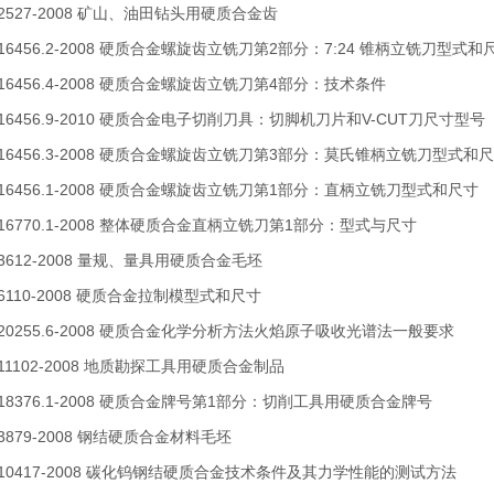
T 2527-2008 矿山、油田钻头用硬质合金齿
T 16456.2-2008 硬质合金螺旋齿立铣刀第2部分：7:24 锥柄立铣刀型式和
T 16456.4-2008 硬质合金螺旋齿立铣刀第4部分：技术条件
T 16456.9-2010 硬质合金电子切削刀具：切脚机刀片和V-CUT刀尺寸型号
T 16456.3-2008 硬质合金螺旋齿立铣刀第3部分：莫氏锥柄立铣刀型式和
T 16456.1-2008 硬质合金螺旋齿立铣刀第1部分：直柄立铣刀型式和尺寸
T 16770.1-2008 整体硬质合金直柄立铣刀第1部分：型式与尺寸
T 3612-2008 量规、量具用硬质合金毛坯
T 6110-2008 硬质合金拉制模型式和尺寸
T 20255.6-2008 硬质合金化学分析方法火焰原子吸收光谱法一般要求
T 11102-2008 地质勘探工具用硬质合金制品
T 18376.1-2008 硬质合金牌号第1部分：切削工具用硬质合金牌号
 3879-2008 钢结硬质合金材料毛坯
T 10417-2008 碳化钨钢结硬质合金技术条件及其力学性能的测试方法