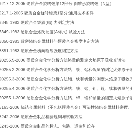
T 9217.12-2005 硬质合金旋转锉第12部分:倒锥形旋转锉（N型）
T 9217.1-2005 硬质合金旋转锉第1部分:通用技术条件
 3848-1983 硬质合金矫顽(磁) 力测定方法
 3849-1983 硬质合金洛氏硬度(A标尺) 试验方法
T 3850-1983 致密烧结金属材料与硬质合金密度测定方法
T 3851-1983 硬质合金横向断裂强度测定方法
T 20255.5-2006 硬质合金化学分析方法铬量的测定火焰原子吸收光谱法
T 20255.2-2006 硬质合金化学分析方法钴、铁、锰和镍量的测定火焰原
T 20255.3-2006 硬质合金化学分析方法钼、钛和钒量的测定火焰原子吸收
T 20255.4-2006 硬质合金化学分析方法钴、铁、锰、钼、镍、钛和钒
T 20255.1-2006 硬质合金化学分析方法钙、钾、镁和钠量的测定火焰原
T 5163-2006 烧结金属材料（不包括硬质合金）可渗性烧结金属材料密
T 5242-2006 硬质合金制品检验规则与试验方法
T 5243-2006 硬质合金制品的标志、包装、运输和贮存